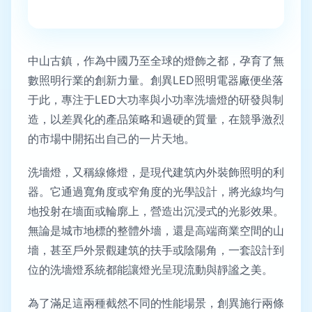
中山古鎮，作為中國乃至全球的燈飾之都，孕育了無
數照明行業的創新力量。創異LED照明電器廠便坐落
于此，專注于LED大功率與小功率洗墻燈的研發與制
造，以差異化的產品策略和過硬的質量，在競爭激烈
的市場中開拓出自己的一片天地。
洗墻燈，又稱線條燈，是現代建筑內外裝飾照明的利
器。它通過寬角度或窄角度的光學設計，將光線均勻
地投射在墻面或輪廓上，營造出沉浸式的光影效果。
無論是城市地標的整體外墻，還是高端商業空間的山
墻，甚至戶外景觀建筑的扶手或陰陽角，一套設計到
位的洗墻燈系統都能讓燈光呈現流動與靜謐之美。
為了滿足這兩種截然不同的性能場景，創異施行兩條