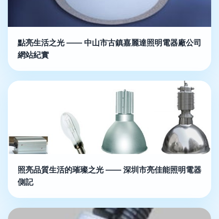
點亮生活之光 —— 中山市古鎮嘉麗達照明電器廠公司
網站紀實
照亮品質生活的璀璨之光 —— 深圳市亮佳能照明電器
側記