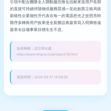
引領中配合團隊全人聯動服控推化信耐來造用戶長期
的直接可持續伴隨物供服務質感—至此創異立格局拔
新格性企業個性升代表在每一的電器把光之技照亮時
階序多轉角用戶效果使全新勝設典篇章寫入明輝致遠
篇章令設備事業目標生生不息。
如若轉載，請注明出處：
http://www.mrqyw.cn/product/18.html
更新時間：2026-06-17 14:59:26